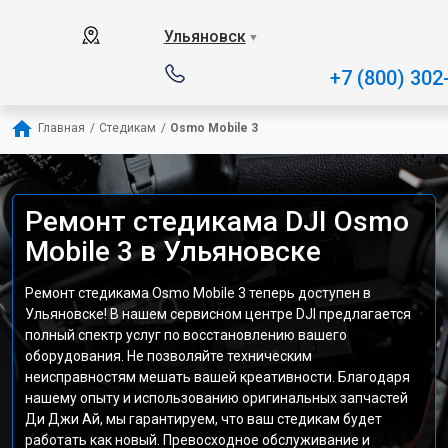
Ульяновск
▼
+7 (800) 302
Главная
/
Стедикам
/
Osmo Mobile 3
Ремонт стедикама DJI Osmo
Mobile 3 в Ульяновске
Ремонт стедикама Osmo Mobile 3 теперь доступен в
Ульяновске! В нашем сервисном центре DJI предлагается
полный спектр услуг по восстановлению вашего
оборудования. Не позволяйте техническим
неисправностям мешать вашей креативности. Благодаря
нашему опыту и использованию оригинальных запчастей
Ди Джи Ай, мы гарантируем, что ваш стедикам будет
работать как новый. Превосходное обслуживание и