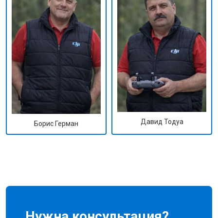
Давид Тодуа
Борис Герман
Нужна консультация?