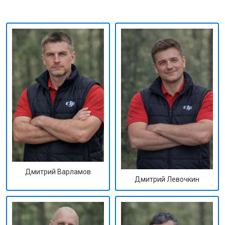
Дмитрий Варламов
Дмитрий Левочкин