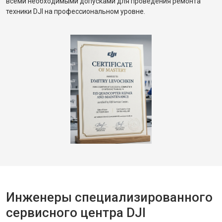
всеми необходимыми допусками для проведения ремонта
техники DJI на профессиональном уровне.
Инженеры специализированного
сервисного центра DJI