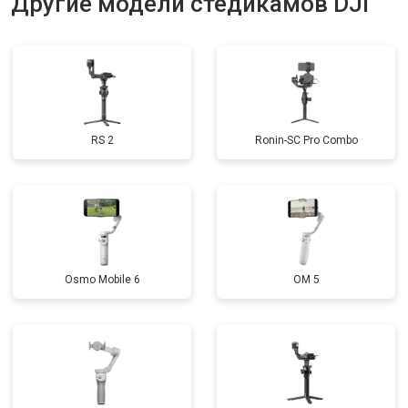
Другие модели стедикамов DJI
RS 2
Ronin-SC Pro Combo
Osmo Mobile 6
OM 5