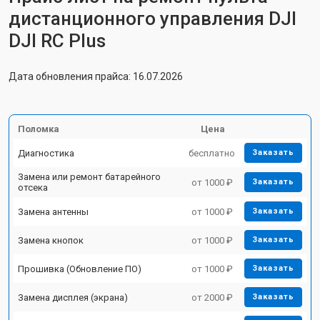
дистанционного управления DJI
DJI RC Plus
Дата обновления прайса: 16.07.2026
Поломка
Цена
Диагностика
бесплатно
Заказать
Замена или ремонт батарейного
от 1000 ₽
Заказать
отсека
Замена антенны
от 1000 ₽
Заказать
Замена кнопок
от 1000 ₽
Заказать
Прошивка (Обновление ПО)
от 1000 ₽
Заказать
Замена дисплея (экрана)
от 2000 ₽
Заказать