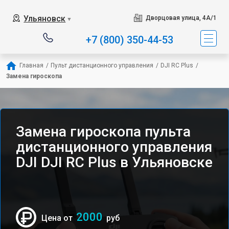
Ульяновск
Дворцовая улица, 4А/1
▼
+7 (800) 350-44-53
Главная
/
Пульт дистанционного управления
/
DJI RC Plus
/
Замена гироскопа
Замена гироскопа пульта
дистанционного управления
DJI DJI RC Plus в Ульяновске
2000
Цена от
руб