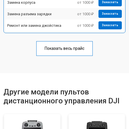
Замена корпуса
от 1000 ₽
Заказать
Замена разъема зарядки
от 1000 ₽
Заказать
Ремонт или замена джойстика
от 1000 ₽
Заказать
Показать весь прайс
Другие модели пультов
дистанционного управления DJI