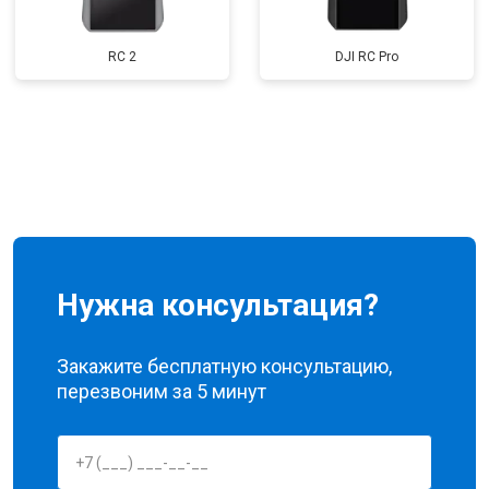
RC 2
DJI RC Pro
Нужна консультация?
Закажите бесплатную консультацию,
перезвоним за 5 минут