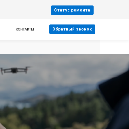
Cтатус ремонта
Oбратный звонок
КОНТАКТЫ