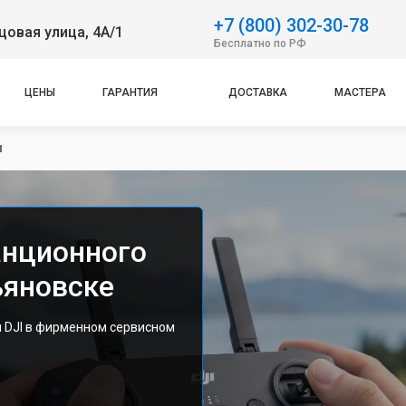
+7 (800) 302-30-78
овая улица, 4А/1
Бесплатно по РФ
ЦЕНЫ
ГАРАНТИЯ
ДОСТАВКА
МАСТЕРА
я
анционного
ьяновске
 DJI в фирменном сервисном