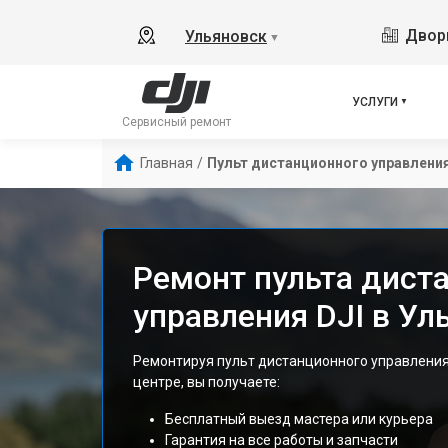
Дворц
Ульяновск
▼
УСЛУГИ
Сервисный ремонт
Главная
/
Пульт дистанционного управлени
Ремонт пульта дист
управления DJI в Ул
Ремонтируя пульт дистанционного управления
центре, вы получаете:
Бесплатный выезд мастера или курьера
Гарантия на все работы и запчасти