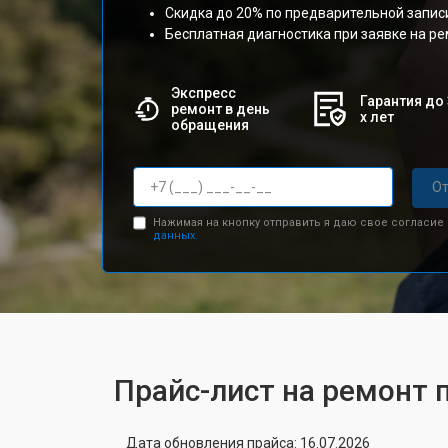
Скидка до 20% по предварительной запис
Бесплатная диагностика при заявке на р
Экспресс
Гарантия до 
ремонт в день
х лет
обращения
От
Нажимая на кнопку отправить я даю свое согласие
данных.
Прайс-лист на ремонт 
Дата обновления прайса: 16.07.2026