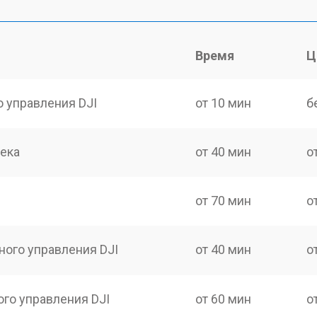
Время
Ц
о управления DJI
от 10 мин
б
сека
от 40 мин
о
от 70 мин
о
ного управления DJI
от 40 мин
о
ого управления DJI
от 60 мин
о