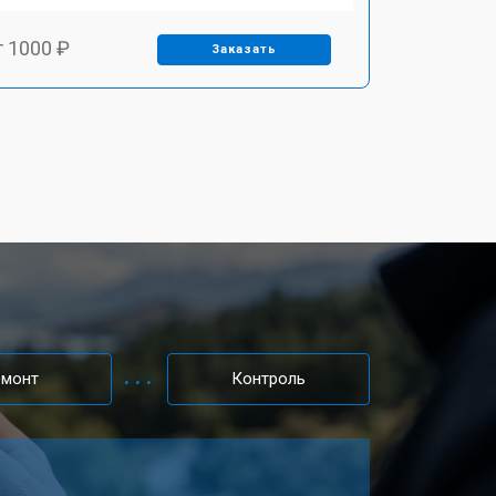
т 1000 ₽
Заказать
т 2000 ₽
Заказать
т 1000 ₽
Заказать
т 1000 ₽
Заказать
т 1000 ₽
Заказать
емонт
Контроль