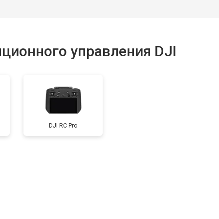
ционного управления DJI
DJI RC Pro