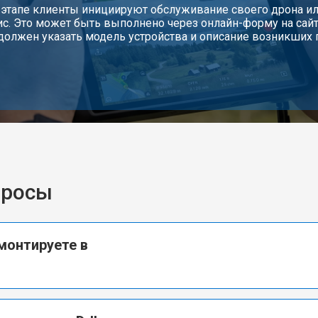
 этапе клиенты инициируют обслуживание своего дрона или
ис. Это может быть выполнено через онлайн-форму на сайте
должен указать модель устройства и описание возникших 
просы
монтируете в