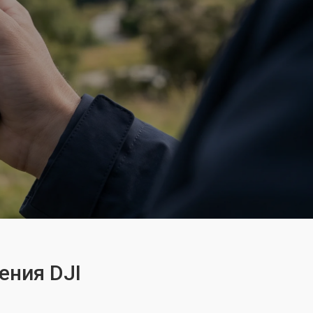
ения DJI