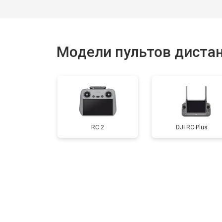
Модели пультов дистан
RC 2
DJI RC Plus