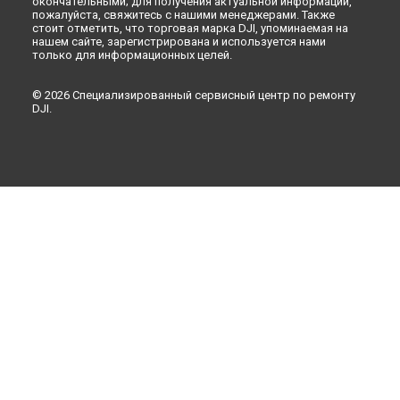
окончательными; для получения актуальной информации,
пожалуйста, свяжитесь с нашими менеджерами. Также
стоит отметить, что торговая марка DJI, упоминаемая на
нашем сайте, зарегистрирована и используется нами
только для информационных целей.
© 2026 Специализированный сервисный центр по ремонту
DJI.