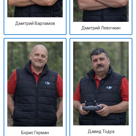
Дмитрий Варламов
Дмитрий Левочкин
Давид Тодуа
Борис Герман