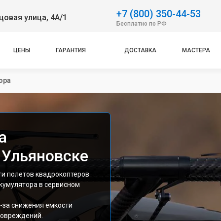
+7 (800) 350-44-53
овая улица, 4А/1
Бесплатно по РФ
ЦЕНЫ
ГАРАНТИЯ
ДОСТАВКА
МАСТЕРА
ора
а
 Ульяновске
ти полетов квадрокоптеров
ккумулятора в сервисном
з-за снижения емкости
повреждений.