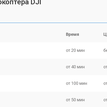
коптера DJI
Время
Ц
от 20 мин
б
от 40 мин
о
от 100 мин
о
от 50 мин
о