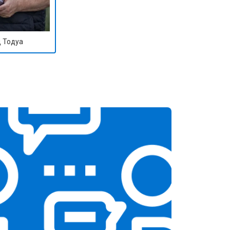
 Тодуа