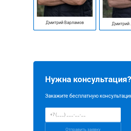
Дмитрий Варламов
Дмитрий 
Нужна консультация
Закажите бесплатную консультацию
Отправить заявку