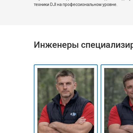
техники DJI на профессиональном уровне.
Инженеры специализир