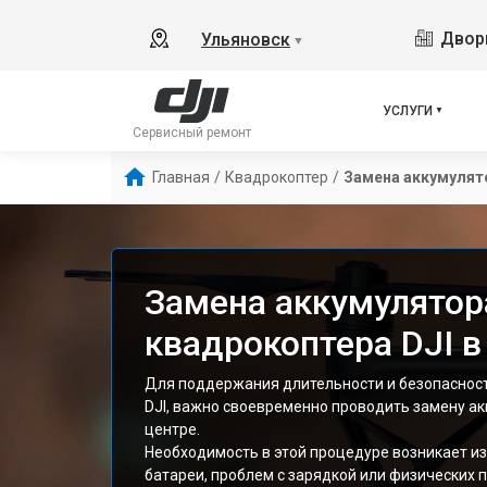
Дворц
Ульяновск
▼
УСЛУГИ
Сервисный ремонт
Главная
/
Квадрокоптер
/
Замена аккумулят
Замена аккумулятор
квадрокоптера DJI в
Для поддержания длительности и безопаснос
DJI, важно своевременно проводить замену а
центре.
Необходимость в этой процедуре возникает и
батареи, проблем с зарядкой или физических 