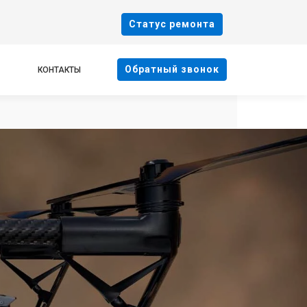
Cтатус ремонта
Oбратный звонок
КОНТАКТЫ