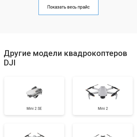
Настройка шифрования Wi-Fi
от 1000 ₽
Заказать
Показать весь прайс
Замена материнской платы
от 2800 ₽
Заказать
Ремонт корпуса
от 3600 ₽
Заказать
Другие модели квадрокоптеров
DJI
Mini 2 SE
Mini 2