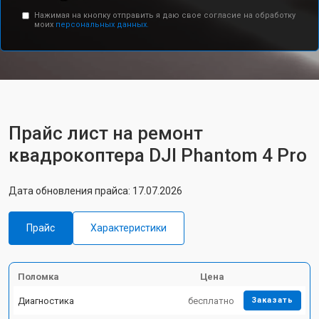
Нажимая на кнопку отправить я даю свое согласие на обработку
моих
персональных данных.
Прайс лист на ремонт
квадрокоптера DJI Phantom 4 Pro
Дата обновления прайса: 17.07.2026
Прайс
Характеристики
Поломка
Цена
Диагностика
бесплатно
Заказать