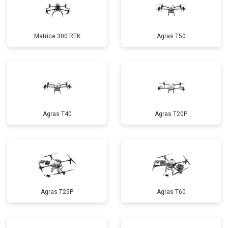
Matrice 300 RTK
Agras T50
Agras T40
Agras T20P
Agras T25P
Agras T60