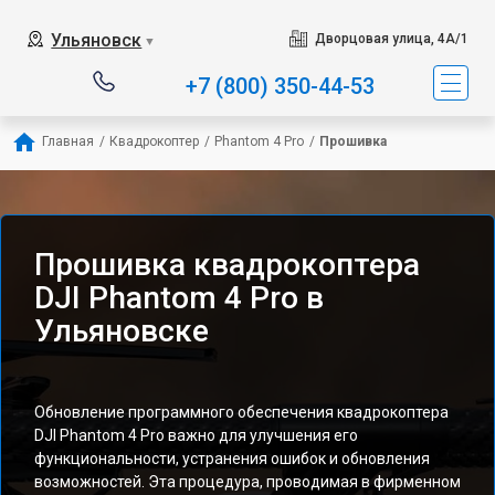
Ульяновск
Дворцовая улица, 4А/1
▼
+7 (800) 350-44-53
Главная
/
Квадрокоптер
/
Phantom 4 Pro
/
Прошивка
Прошивка квадрокоптера
DJI Phantom 4 Pro в
Ульяновске
Обновление программного обеспечения квадрокоптера
DJI Phantom 4 Pro важно для улучшения его
функциональности, устранения ошибок и обновления
возможностей. Эта процедура, проводимая в фирменном