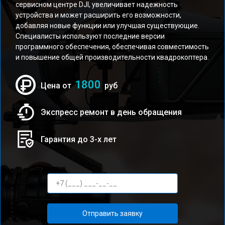
сервисном центре DJI, увеличивает надежность
устройства и может расширить его возможности,
добавляя новые функции или улучшая существующие.
Специалисты используют последние версии
программного обеспечения, обеспечивая совместимость
и повышение общей производительности квадрокоптера.
1800
Цена от
руб
Экспресс ремонт в день обращения
Гарантия до 3-х лет
Отправить заявку