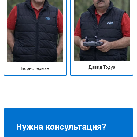
Давид Тодуа
Борис Герман
Нужна консультация?