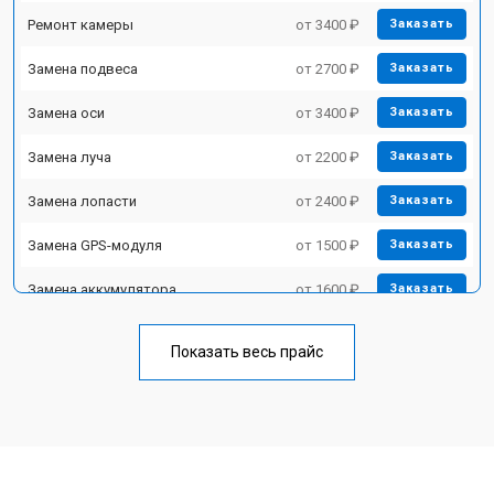
Ремонт камеры
от 3400 ₽
Заказать
Замена подвеса
от 2700 ₽
Заказать
Замена оси
от 3400 ₽
Заказать
Замена луча
от 2200 ₽
Заказать
Замена лопасти
от 2400 ₽
Заказать
Замена GPS-модуля
от 1500 ₽
Заказать
Замена аккумулятора
от 1600 ₽
Заказать
Настройка шифрования Wi-Fi
от 1000 ₽
Заказать
Показать весь прайс
Прошивка
от 1800 ₽
Заказать
Замена материнской платы
от 2800 ₽
Заказать
Ремонт корпуса
от 3600 ₽
Заказать