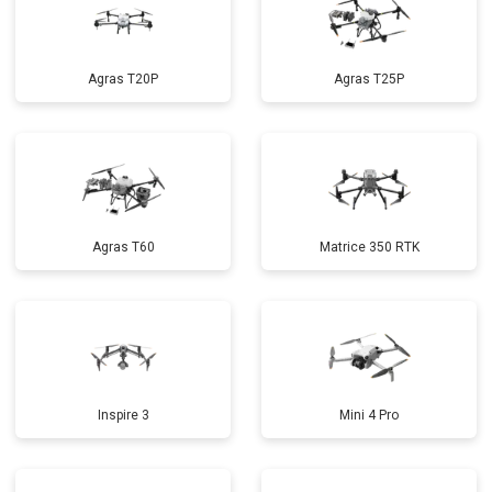
Agras T20P
Agras T25P
Agras T60
Matrice 350 RTK
Inspire 3
Mini 4 Pro