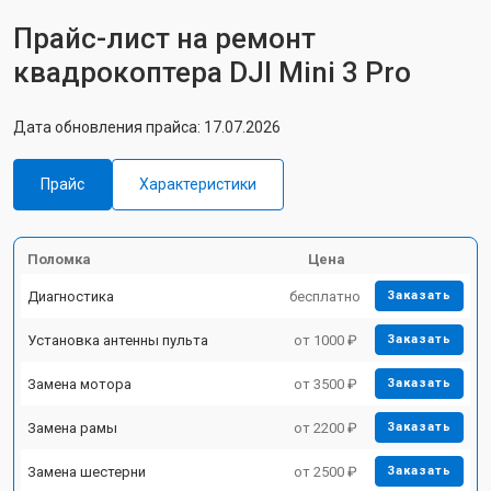
Прайс-лист на ремонт
квадрокоптера DJI Mini 3 Pro
Дата обновления прайса: 17.07.2026
Прайс
Характеристики
Поломка
Цена
Диагностика
бесплатно
Заказать
Установка антенны пульта
от 1000 ₽
Заказать
Замена мотора
от 3500 ₽
Заказать
Замена рамы
от 2200 ₽
Заказать
Замена шестерни
от 2500 ₽
Заказать