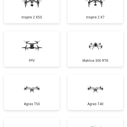
Inspire 2 X5S
Inspire 2 X7
FPV
Matrice 300 RTK
Agras T50
Agras T40