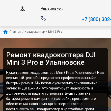
Ульяновск
▼
+7 (800) 302
Главная
/
Квадрокоптер
/
Mini 3 Pro
Ремонт квадрокоптера DJI
Mini 3 Pro в Ульяновске
Нужен ремонт квадрокоптера Mini 3 Pro в Ульяновске? Наш
сервисный центр DJI предлагает профессиональный и
быстрый ремонт. Мы используем только оригинальные
запчасти Ди Джи Ай, что гарантирует надежность и
долговечность вашего устройства. Будь то замена
батареи, ремонт камеры или настройка программного
обеспечения, наша команда экспертов готова
восстановить ваш квадрокоптер в кратчайшие сроки.