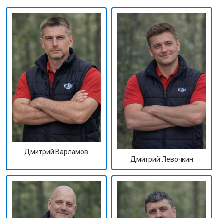
Дмитрий Варламов
Дмитрий Левочкин