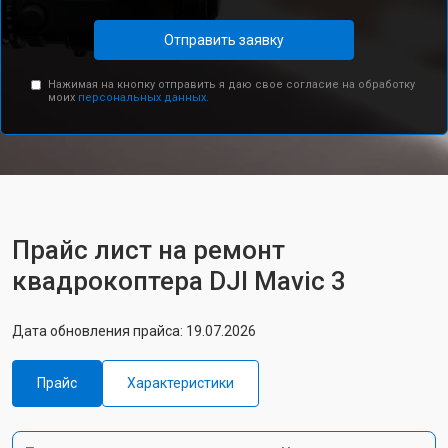
Отправить заявку
Нажимая на кнопку отправить я даю свое согласие на обработку
моих
персональных данных.
Прайс лист на ремонт
квадрокоптера DJI Mavic 3
Дата обновления прайса: 19.07.2026
Прайс
Характеристики