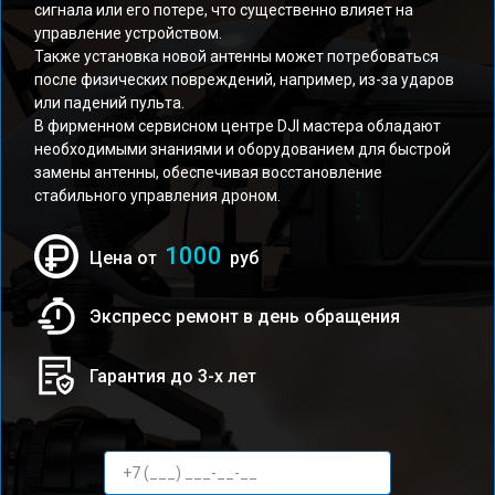
сигнала или его потере, что существенно влияет на
управление устройством.
Также установка новой антенны может потребоваться
после физических повреждений, например, из-за ударов
или падений пульта.
В фирменном сервисном центре DJI мастера обладают
необходимыми знаниями и оборудованием для быстрой
замены антенны, обеспечивая восстановление
стабильного управления дроном.
1000
Цена от
руб
Экспресс ремонт в день обращения
Гарантия до 3-х лет