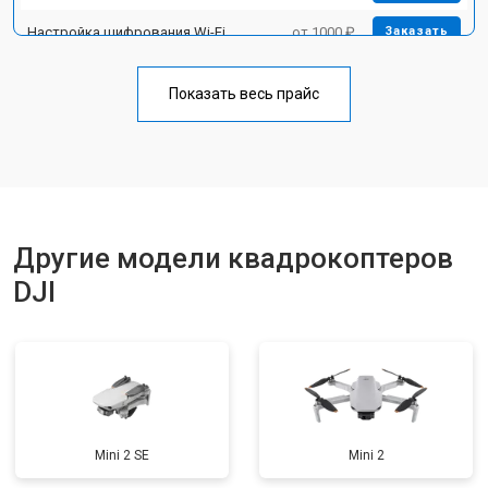
Настройка шифрования Wi-Fi
от 1000 ₽
Заказать
Прошивка
от 1800 ₽
Заказать
Показать весь прайс
Замена материнской платы
от 2800 ₽
Заказать
Ремонт корпуса
от 3600 ₽
Заказать
Другие модели квадрокоптеров
DJI
Mini 2 SE
Mini 2