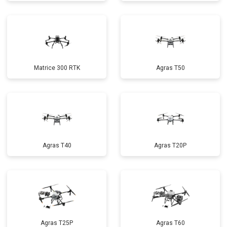
Matrice 300 RTK
Agras T50
Agras T40
Agras T20P
Agras T25P
Agras T60