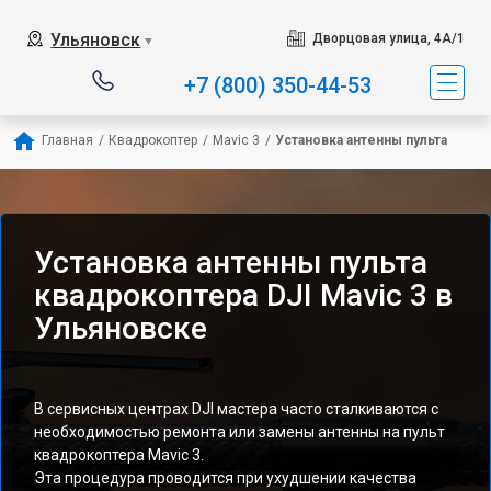
Ульяновск
Дворцовая улица, 4А/1
▼
+7 (800) 350-44-53
Главная
/
Квадрокоптер
/
Mavic 3
/
Установка антенны пульта
Установка антенны пульта
квадрокоптера DJI Mavic 3 в
Ульяновске
В сервисных центрах DJI мастера часто сталкиваются с
необходимостью ремонта или замены антенны на пульт
квадрокоптера Mavic 3.
Эта процедура проводится при ухудшении качества