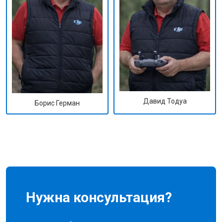
Давид Тодуа
Борис Герман
Нужна консультация?