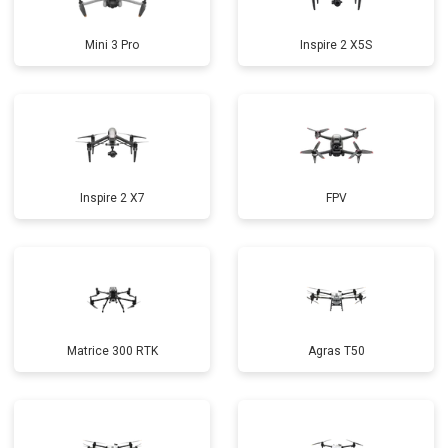
Mini 3 Pro
Inspire 2 X5S
Inspire 2 X7
FPV
Matrice 300 RTK
Agras T50