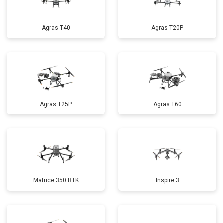
Agras T40
Agras T20P
Agras T25P
Agras T60
Matrice 350 RTK
Inspire 3