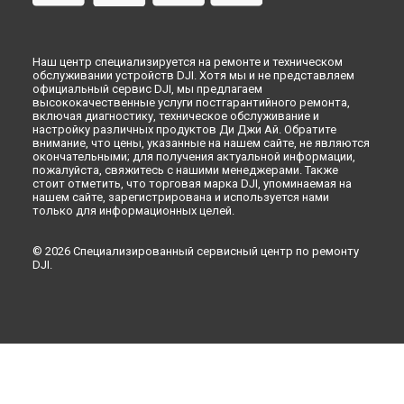
Наш центр специализируется на ремонте и техническом
обслуживании устройств DJI. Хотя мы и не представляем
официальный сервис DJI, мы предлагаем
высококачественные услуги постгарантийного ремонта,
включая диагностику, техническое обслуживание и
настройку различных продуктов Ди Джи Ай. Обратите
внимание, что цены, указанные на нашем сайте, не являются
окончательными; для получения актуальной информации,
пожалуйста, свяжитесь с нашими менеджерами. Также
стоит отметить, что торговая марка DJI, упоминаемая на
нашем сайте, зарегистрирована и используется нами
только для информационных целей.
© 2026 Специализированный сервисный центр по ремонту
DJI.