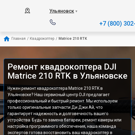
Ульяновск
▼
+7 (800) 302
Главная
/
Квадрокоптер
/
Matrice 210 RTK
Ремонт квадрокоптера DJI
Matrice 210 RTK в Ульяновске
Нужен ремонт квадрокоптера Matrice 210 RTK в
Ульяновске? Наш сервисный центр DJI предлагает
профессиональный и быстрый ремонт. Мы используем
только оригинальные запчасти Ди Джи Ай, что
гарантирует надежность и долговечность вашего
устройства. Будь то замена батареи, ремонт камеры или
настройка программного обеспечения, наша команда
экспертов готова восстановить ваш квадрокоптер в