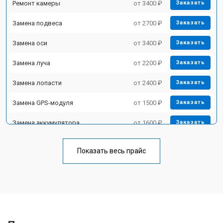
Ремонт камеры
от 3400 ₽
Заказать
Замена подвеса
от 2700 ₽
Заказать
Замена оси
от 3400 ₽
Заказать
Замена луча
от 2200 ₽
Заказать
Замена лопасти
от 2400 ₽
Заказать
Замена GPS-модуля
от 1500 ₽
Заказать
Замена аккумулятора
от 1600 ₽
Заказать
Настройка шифрования Wi-Fi
от 1000 ₽
Заказать
Показать весь прайс
Прошивка
от 1800 ₽
Заказать
Замена материнской платы
от 2800 ₽
Заказать
Ремонт корпуса
от 3600 ₽
Заказать