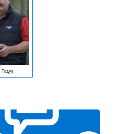
 Тодуа