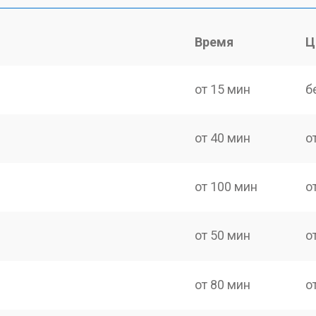
Время
Ц
от 15 мин
б
от 40 мин
о
от 100 мин
о
от 50 мин
о
от 80 мин
о