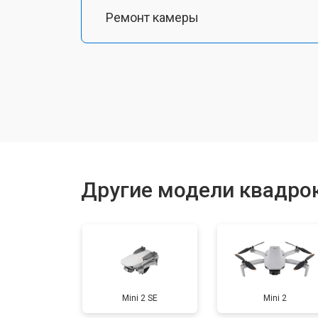
Ремонт камеры
Замена подвеса
Замена оси
Замена луча
Другие модели квадрок
Замена лопасти
Замена GPS-модуля
Mini 2 SE
Mini 2
Замена аккумулятора