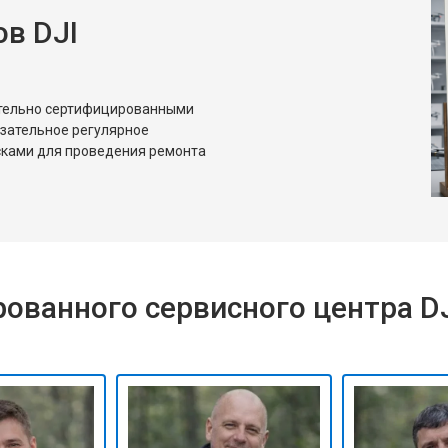
в DJI
ительно сертифицированными
язательное регулярное
сками для проведения ремонта
ованного сервисного центра D