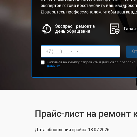
экспертов готова восстановить ваш квадрокоп
Доверьтесь профессионалам, чтобы ваш квадр
Экспрес1 ремонт в
Гарант
день обращения
От
Нажимая на кнопку отправить я даю свое согласие
данных.
Прайс-лист на ремонт к
Дата обновления прайса: 18.07.2026