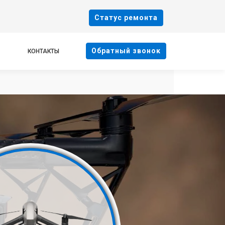
Cтатус ремонта
Oбратный звонок
КОНТАКТЫ