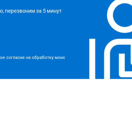
, перезвоним за 5 минут
ое согласие на обработку моих