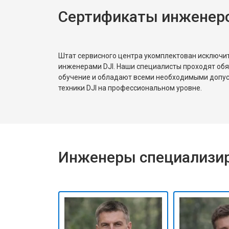
Сертификаты инженеро
Штат сервисного центра укомплектован исключ
инженерами DJI. Наши специалисты проходят об
обучение и обладают всеми необходимыми допу
техники DJI на профессиональном уровне.
Инженеры специализир