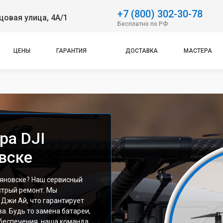
+7 (800) 302-30-78
овая улица, 4А/1
Бесплатно по РФ
ЦЕНЫ
ГАРАНТИЯ
ДОСТАВКА
МАСТЕРА
ра DJI
овске
льяновске? Наш сервисный
стрый ремонт. Мы
 Джи Ай, что гарантирует
а. Будь то замена батареи,
беспечения, наша команда