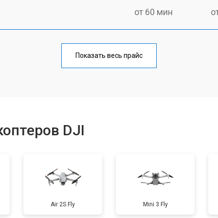
от 60 мин
о
от 80 мин
о
Показать весь прайс
от 60 мин
о
от 70 мин
о
оптеров DJI
от 50 мин
о
от 60 мин
о
Air 2S Fly
Mini 3 Fly
от 50 мин
о