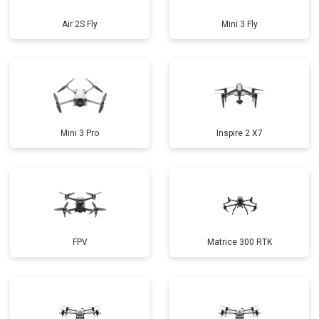
Air 2S Fly
Mini 3 Fly
Mini 3 Pro
Inspire 2 X7
FPV
Matrice 300 RTK