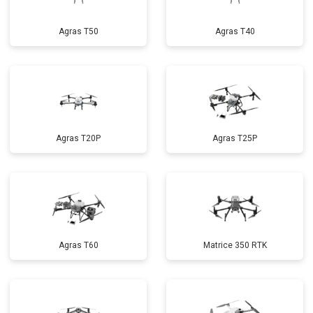
Agras T50
Agras T40
Agras T20P
Agras T25P
Agras T60
Matrice 350 RTK