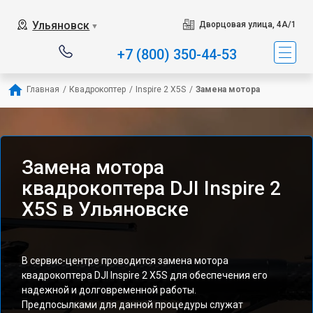
Ульяновск
Дворцовая улица, 4А/1
▼
+7 (800) 350-44-53
Главная
/
Квадрокоптер
/
Inspire 2 X5S
/
Замена мотора
Замена мотора
квадрокоптера DJI Inspire 2
X5S в Ульяновске
В сервис-центре проводится замена мотора
квадрокоптера DJI Inspire 2 X5S для обеспечения его
надежной и долговременной работы.
Предпосылками для данной процедуры служат