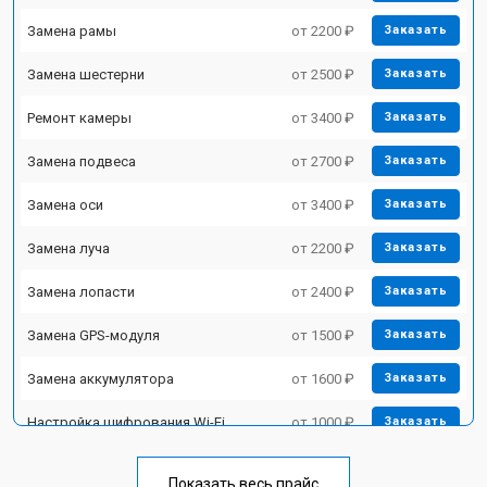
Замена рамы
от 2200 ₽
Заказать
Замена шестерни
от 2500 ₽
Заказать
Ремонт камеры
от 3400 ₽
Заказать
Замена подвеса
от 2700 ₽
Заказать
Замена оси
от 3400 ₽
Заказать
Замена луча
от 2200 ₽
Заказать
Замена лопасти
от 2400 ₽
Заказать
Замена GPS-модуля
от 1500 ₽
Заказать
Замена аккумулятора
от 1600 ₽
Заказать
Настройка шифрования Wi-Fi
от 1000 ₽
Заказать
Прошивка
от 1800 ₽
Заказать
Показать весь прайс