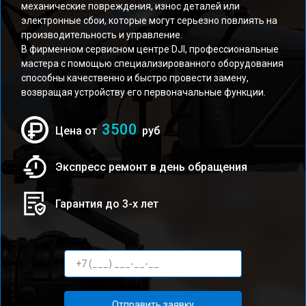
механические повреждения, износ деталей или
электронные сбои, которые могут серьезно повлиять на
производительность и управление.
В фирменном сервисном центре DJI, профессиональные
мастера с помощью специализированного оборудования
способны качественно и быстро провести замену,
возвращая устройству его первоначальные функции.
3500
Цена от
руб
Экспресс ремонт в день обращения
Гарантия до 3-х лет
Отправить заявку