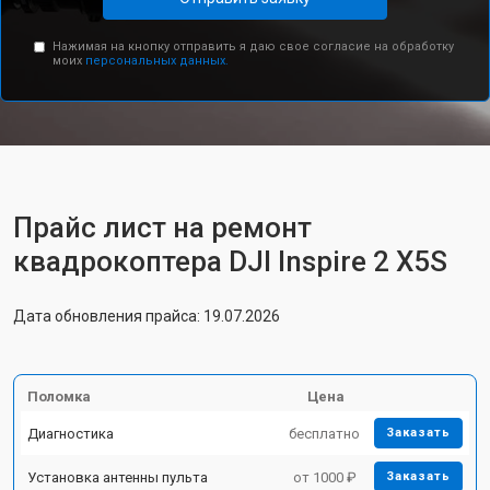
Нажимая на кнопку отправить я даю свое согласие на обработку
моих
персональных данных.
Прайс лист на ремонт
квадрокоптера DJI Inspire 2 X5S
Дата обновления прайса: 19.07.2026
Поломка
Цена
Диагностика
бесплатно
Заказать
Установка антенны пульта
от 1000 ₽
Заказать