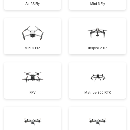
Air 2S Fly
Mini 3 Fly
Mini 3 Pro
Inspire 2 X7
FPV
Matrice 300 RTK