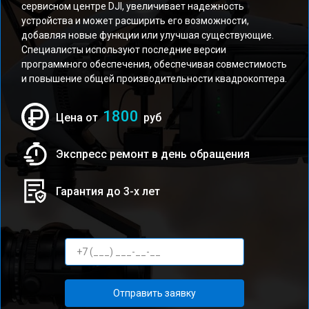
сервисном центре DJI, увеличивает надежность
устройства и может расширить его возможности,
добавляя новые функции или улучшая существующие.
Специалисты используют последние версии
программного обеспечения, обеспечивая совместимость
и повышение общей производительности квадрокоптера.
1800
Цена от
руб
Экспресс ремонт в день обращения
Гарантия до 3-х лет
Отправить заявку