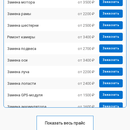
Замена мотора
от 3500 ₽
Заказать
Замена рамы
от 2200 ₽
Заказать
Замена шестерни
от 2500 ₽
Заказать
Ремонт камеры
от 3400 ₽
Заказать
Замена подвеса
от 2700 ₽
Заказать
Замена оси
от 3400 ₽
Заказать
Замена луча
от 2200 ₽
Заказать
Замена лопасти
от 2400 ₽
Заказать
Замена GPS-модуля
от 1500 ₽
Заказать
Замена аккумулятора
от 1600 ₽
Заказать
Настройка шифрования Wi-Fi
от 1000 ₽
Заказать
Показать весь прайс
Замена материнской платы
от 2800 ₽
Заказать