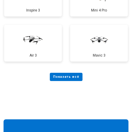
Inspire 3
Mini 4 Pro
Air 3
Mavic 3