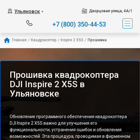
Ульяновск
Дворцовая улица, 4А/1
▼
+7 (800) 350-44-53
Главная
/
Квадрокоптер
/
Inspire 2 X5S
/
Прошивка
Прошивка квадрокоптера
DJI Inspire 2 X5S в
Ульяновске
Обновление программного обеспечения квадрокоптера
DJI Inspire 2 X5S важно для улучшения его
функциональности, устранения ошибок и обновления
возможностей. Эта процедура, проводимая в фирменном