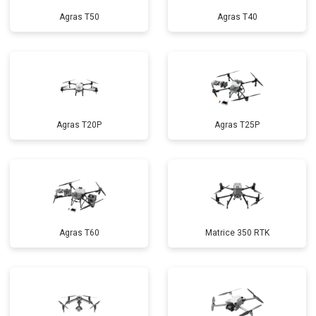
Agras T50
Agras T40
Agras T20P
Agras T25P
Agras T60
Matrice 350 RTK