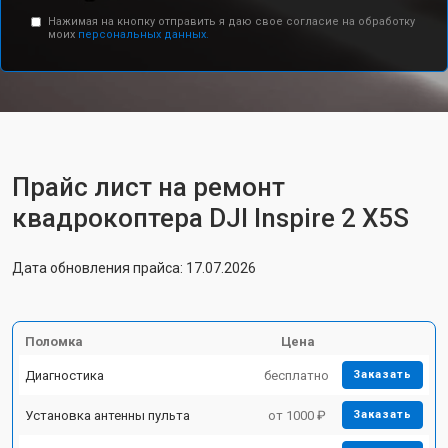
Нажимая на кнопку отправить я даю свое согласие на обработку
моих
персональных данных.
Прайс лист на ремонт
квадрокоптера DJI Inspire 2 X5S
Дата обновления прайса: 17.07.2026
Поломка
Цена
Диагностика
бесплатно
Заказать
Установка антенны пульта
от 1000 ₽
Заказать