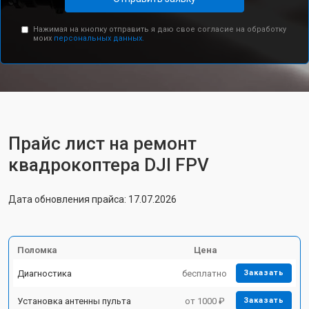
Нажимая на кнопку отправить я даю свое согласие на обработку
моих
персональных данных.
Прайс лист на ремонт
квадрокоптера DJI FPV
Дата обновления прайса: 17.07.2026
Поломка
Цена
Диагностика
бесплатно
Заказать
Установка антенны пульта
от 1000 ₽
Заказать