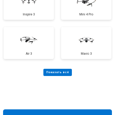
Inspire 3
Mini 4 Pro
Air 3
Mavic 3