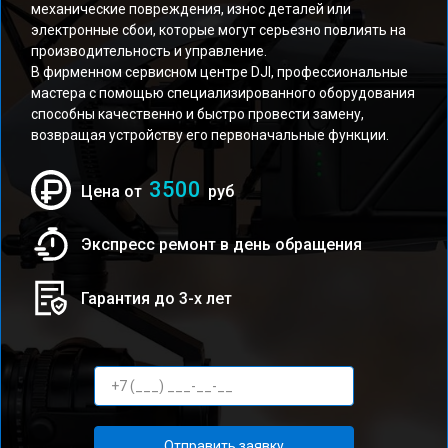
механические повреждения, износ деталей или
электронные сбои, которые могут серьезно повлиять на
производительность и управление.
В фирменном сервисном центре DJI, профессиональные
мастера с помощью специализированного оборудования
способны качественно и быстро провести замену,
возвращая устройству его первоначальные функции.
3500
Цена от
руб
Экспресс ремонт в день обращения
Гарантия до 3-х лет
Отправить заявку