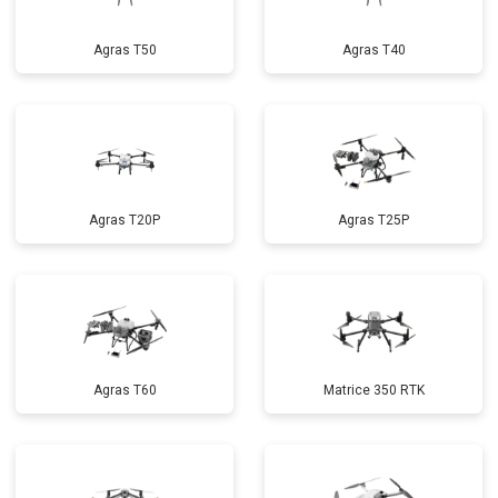
Agras T50
Agras T40
Agras T20P
Agras T25P
Agras T60
Matrice 350 RTK