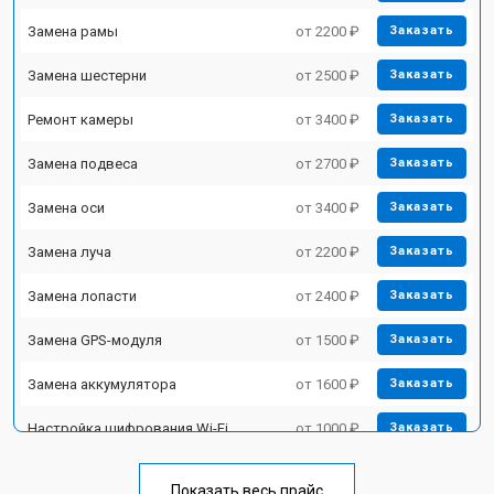
Замена рамы
от 2200 ₽
Заказать
Замена шестерни
от 2500 ₽
Заказать
Ремонт камеры
от 3400 ₽
Заказать
Замена подвеса
от 2700 ₽
Заказать
Замена оси
от 3400 ₽
Заказать
Замена луча
от 2200 ₽
Заказать
Замена лопасти
от 2400 ₽
Заказать
Замена GPS-модуля
от 1500 ₽
Заказать
Замена аккумулятора
от 1600 ₽
Заказать
Настройка шифрования Wi-Fi
от 1000 ₽
Заказать
Прошивка
от 1800 ₽
Заказать
Показать весь прайс