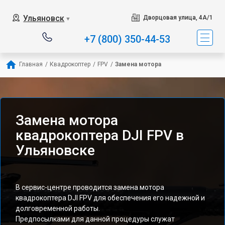
Ульяновск
Дворцовая улица, 4А/1
▼
+7 (800) 350-44-53
Главная
/
Квадрокоптер
/
FPV
/
Замена мотора
Замена мотора
квадрокоптера DJI FPV в
Ульяновске
В сервис-центре проводится замена мотора
квадрокоптера DJI FPV для обеспечения его надежной и
долговременной работы.
Предпосылками для данной процедуры служат