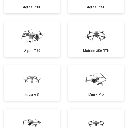
Agras T20P
Agras T25P
Agras T60
Matrice 350 RTK
Inspire 3
Mini 4 Pro