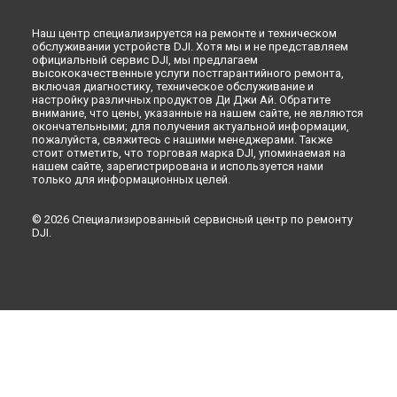
Наш центр специализируется на ремонте и техническом
обслуживании устройств DJI. Хотя мы и не представляем
официальный сервис DJI, мы предлагаем
высококачественные услуги постгарантийного ремонта,
включая диагностику, техническое обслуживание и
настройку различных продуктов Ди Джи Ай. Обратите
внимание, что цены, указанные на нашем сайте, не являются
окончательными; для получения актуальной информации,
пожалуйста, свяжитесь с нашими менеджерами. Также
стоит отметить, что торговая марка DJI, упоминаемая на
нашем сайте, зарегистрирована и используется нами
только для информационных целей.
© 2026 Специализированный сервисный центр по ремонту
DJI.