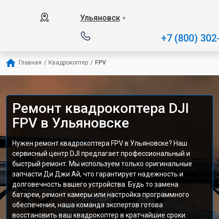
Ульяновск
▼
+7 (800) 302
Главная
/
Квадрокоптер
/
FPV
Ремонт квадрокоптера DJI
FPV в Ульяновске
Нужен ремонт квадрокоптера FPV в Ульяновске? Наш
сервисный центр DJI предлагает профессиональный и
быстрый ремонт. Мы используем только оригинальные
запчасти Ди Джи Ай, что гарантирует надежность и
долговечность вашего устройства. Будь то замена
батареи, ремонт камеры или настройка программного
обеспечения, наша команда экспертов готова
восстановить ваш квадрокоптер в кратчайшие сроки.