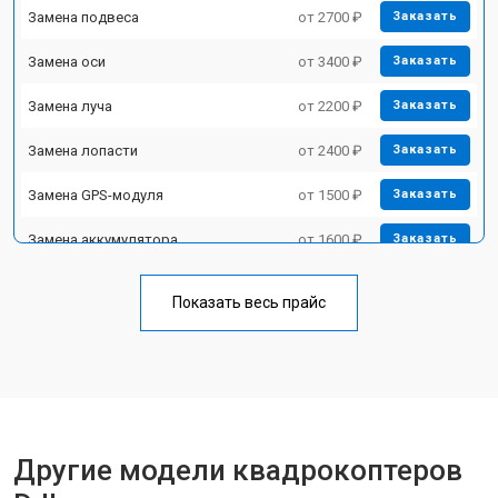
Замена подвеса
от 2700 ₽
Заказать
Замена оси
от 3400 ₽
Заказать
Замена луча
от 2200 ₽
Заказать
Замена лопасти
от 2400 ₽
Заказать
Замена GPS-модуля
от 1500 ₽
Заказать
Замена аккумулятора
от 1600 ₽
Заказать
Настройка шифрования Wi-Fi
от 1000 ₽
Заказать
Показать весь прайс
Прошивка
от 1800 ₽
Заказать
Замена материнской платы
от 2800 ₽
Заказать
Ремонт корпуса
от 3600 ₽
Заказать
Другие модели квадрокоптеров