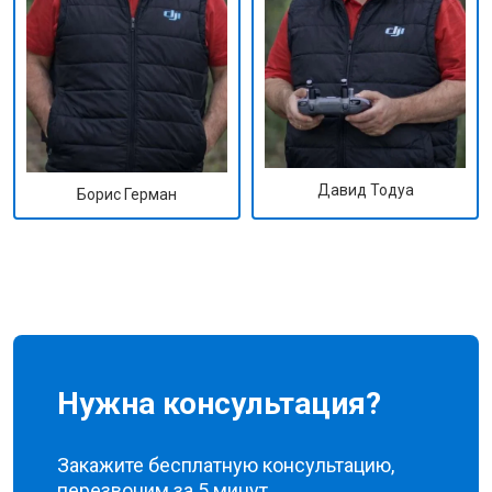
Давид Тодуа
Борис Герман
Нужна консультация?
Закажите бесплатную консультацию,
перезвоним за 5 минут