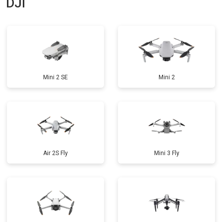
DJI
Mini 2 SE
Mini 2
Air 2S Fly
Mini 3 Fly