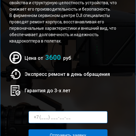
свойства и структурную целостность устройства, что
снижает его производительность и безопасность.
В фирменном сервисном центре DJI специалисты
проводят ремонт корпуса, восстанавливая его
первоначальные характеристики и внешний вид, что
обеспечивает долговечность и надежность
квадрокоптера в полетах.
3600
Цена от
руб
Экспресс ремонт в день обращения
Гарантия до 3-х лет
Отправить заявку