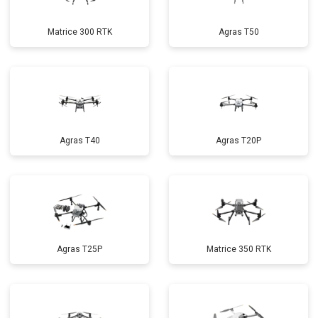
Matrice 300 RTK
Agras T50
Agras T40
Agras T20P
Agras T25P
Matrice 350 RTK