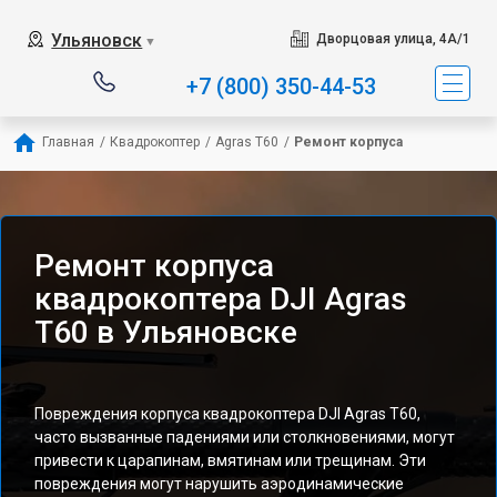
Ульяновск
Дворцовая улица, 4А/1
▼
+7 (800) 350-44-53
Главная
/
Квадрокоптер
/
Agras T60
/
Ремонт корпуса
Ремонт корпуса
квадрокоптера DJI Agras
T60 в Ульяновске
Повреждения корпуса квадрокоптера DJI Agras T60,
часто вызванные падениями или столкновениями, могут
привести к царапинам, вмятинам или трещинам. Эти
повреждения могут нарушить аэродинамические