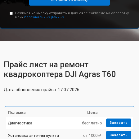
Нажимая на кнопку отправить я даю свое согласие на обработку
моих
персональных данных.
Прайс лист на ремонт
квадрокоптера DJI Agras T60
Дата обновления прайса: 17.07.2026
Поломка
Цена
Диагностика
бесплатно
Заказать
Установка антенны пульта
от 1000 ₽
Заказать