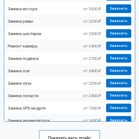
Замена мотора
от 3500 ₽
Заказать
Замена рамы
от 2200 ₽
Заказать
Замена шестерни
от 2500 ₽
Заказать
Ремонт камеры
от 3400 ₽
Заказать
Замена подвеса
от 2700 ₽
Заказать
Замена оси
от 3400 ₽
Заказать
Замена луча
от 2200 ₽
Заказать
Замена лопасти
от 2400 ₽
Заказать
Замена GPS-модуля
от 1500 ₽
Заказать
Замена аккумулятора
от 1600 ₽
Заказать
Настройка шифрования Wi-Fi
от 1000 ₽
Заказать
Показать весь прайс