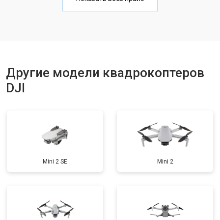
Прошивка
от 1800 ₽
Заказать
Замена материнской платы
от 2800 ₽
Заказать
Другие модели квадрокоптеров
DJI
Mini 2 SE
Mini 2