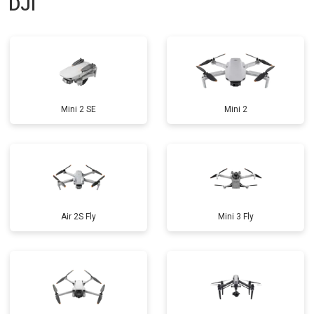
DJI
Mini 2 SE
Mini 2
Air 2S Fly
Mini 3 Fly