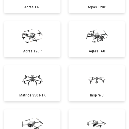
Agras T40
Agras T20P
Agras T25P
Agras T60
Matrice 350 RTK
Inspire 3