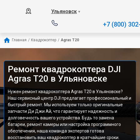
Ульяновск
▼
+7 (800) 302
Главная
/
Квадрокоптер
/
Agras T20
Ремонт квадрокоптера DJI
Agras T20 в Ульяновске
Нужен ремонт квадрокоптера Agras T20 в Ульяновске?
Наш сервисный центр DJI предлагает профессиональный и
быстрый ремонт. Мы используем только оригинальные
запчасти Ди Джи Ай, что гарантирует надежность и
долговечность вашего устройства. Будь то замена
батареи, ремонт камеры или настройка программного
обеспечения, наша команда экспертов готова
восстановить ваш квадрокоптер в кратчайшие сроки.