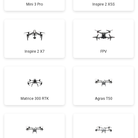
Mini 3 Pro
Inspire 2 X5S
Inspire 2 X7
FPV
Matrice 300 RTK
Agras T50