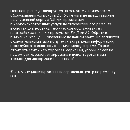
Наш центр специализируется на ремонте и техническом
обслуживании устройств DJI. Хотя мы и не представляем
официальный сервис DJI, мы предлагаем
высококачественные услуги постгарантийного ремонта,
включая диагностику, техническое обслуживание и
настройку различных продуктов Ди Джи Ай. Обратите
внимание, что цены, указанные на нашем сайте, не являются
окончательными; для получения актуальной информации,
пожалуйста, свяжитесь с нашими менеджерами. Также
стоит отметить, что торговая марка DJI, упоминаемая на
нашем сайте, зарегистрирована и используется нами
только для информационных целей.
© 2026 Специализированный сервисный центр по ремонту
DJI.