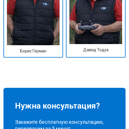
Давид Тодуа
Борис Герман
Нужна консультация?
Закажите бесплатную консультацию,
перезвоним за 5 минут