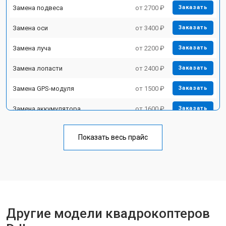
Замена подвеса
от 2700 ₽
Заказать
Замена оси
от 3400 ₽
Заказать
Замена луча
от 2200 ₽
Заказать
Замена лопасти
от 2400 ₽
Заказать
Замена GPS-модуля
от 1500 ₽
Заказать
Замена аккумулятора
от 1600 ₽
Заказать
Настройка шифрования Wi-Fi
от 1000 ₽
Заказать
Показать весь прайс
Прошивка
от 1800 ₽
Заказать
Замена материнской платы
от 2800 ₽
Заказать
Ремонт корпуса
от 3600 ₽
Заказать
Другие модели квадрокоптеров