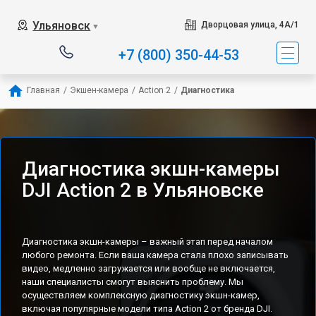
Ульяновск
Дворцовая улица, 4А/1
▼
+7 (800) 350-44-53
Главная
/
Экшен-камера
/
Action 2
/
Диагностика
Диагностика экшн-камеры
DJI Action 2 в Ульяновске
Диагностика экшн-камеры – важный этап перед началом
любого ремонта. Если ваша камера стала плохо записывать
видео, медленно загружается или вообще не включается,
наши специалисты смогут выяснить проблему. Мы
осуществляем комплексную диагностику экшн-камер,
включая популярные модели типа Action 2 от бренда DJI.