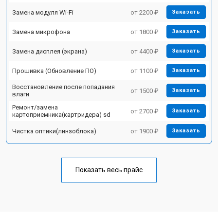
Замена модуля Wi-Fi
от 2200 ₽
Заказать
Замена микрофона
от 1800 ₽
Заказать
Замена дисплея (экрана)
от 4400 ₽
Заказать
Прошивка (Обновление ПО)
от 1100 ₽
Заказать
Восстановление после попадания
от 1500 ₽
Заказать
влаги
Ремонт/замена
от 2700 ₽
Заказать
картоприемника(картридера) sd
Чистка оптики(линзоблока)
от 1900 ₽
Заказать
Показать весь прайс