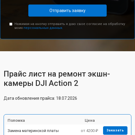
Отправить заявку
Нажимая на кнопку отправить я даю свое согласие на обработку
моих
персональных данных.
Прайс лист на ремонт экшн-
камеры DJI Action 2
Дата обновления прайса: 18.07.2026
Поломка
Цена
Замена материнской платы
от 4200 ₽
Заказать